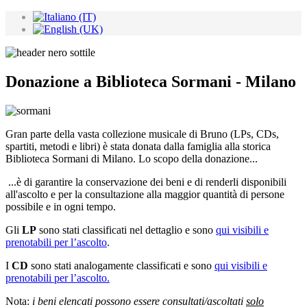
Donazione a Biblioteca Sormani - Milano
Gran parte della vasta collezione musicale di Bruno (LPs, CDs,
spartiti, metodi e libri) è stata donata dalla famiglia alla storica
Biblioteca Sormani di Milano. Lo scopo della donazione...
...è di garantire la conservazione dei beni e di renderli disponibili
all'ascolto e per la consultazione alla maggior quantità di persone
possibile e in ogni tempo.
Gli
LP
sono stati classificati nel dettaglio e sono
qui visibili e
prenotabili per l’ascolto
.
I
CD
sono stati analogamente classificati e sono
qui visibili e
prenotabili per l’ascolto.
Nota:
i beni elencati possono essere consultati/ascoltati
solo