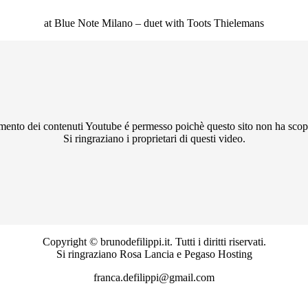
at Blue Note Milano – duet with Toots Thielemans
imento dei contenuti Youtube é permesso poichè questo sito non ha scop
Si ringraziano i proprietari di questi video.
Copyright © brunodefilippi.it. Tutti i diritti riservati.
Si ringraziano Rosa Lancia e Pegaso Hosting
franca.defilippi@gmail.com