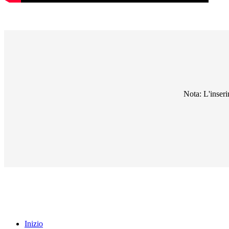
Nota: L'inser
Inizio