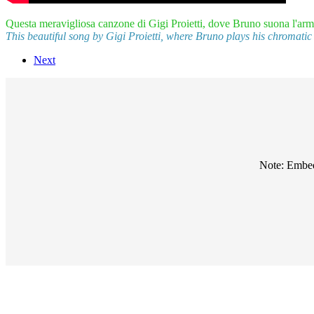
Questa meravigliosa canzone di Gigi Proietti, dove Bruno suona l'armo
This beautiful song by Gigi Proietti, where Bruno plays his chromatic
Next
Note: Embedd