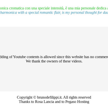
nica cromatica con una speciale intensità, è una mia personale dedica 
 harmonica with a special romantic flair, is my personal thought for da
ing of Youtube contents is allowed since this website has no commerc
We thank the owners of these videos.
Copyright © brunodefilippi.it. All rights reserved
Thanks to Rosa Lancia and to Pegaso Hosting